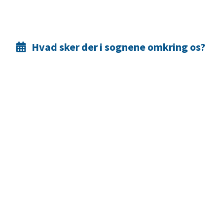
Hvad sker der i sognene omkring os?
