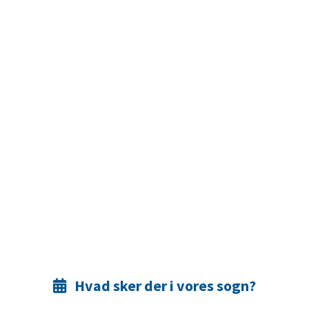
Hvad sker der i vores sogn?
