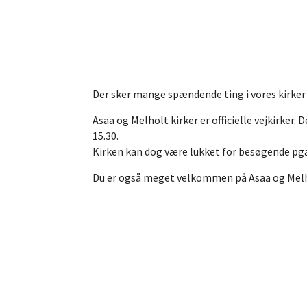
Der sker mange spændende ting i vores kirker -
Asaa og Melholt kirker er officielle vejkirker.
15.30.
Kirken kan dog være lukket for besøgende pga.
Du er også meget velkommen på Asaa og Melho