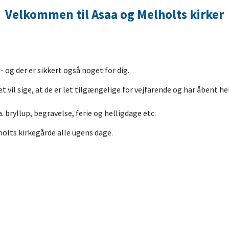
Velkommen til Asaa og Melholts kirker
 og der er sikkert også noget for dig.
 Det vil sige, at de er let tilgængelige for vejfarende og har åbent 
 bryllup, begravelse, ferie og helligdage etc.
lts kirkegårde alle ugens dage.