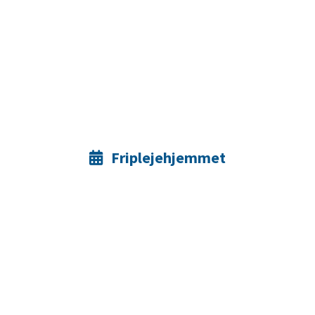
Friplejehjemmet
