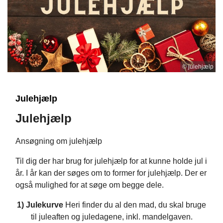
© julehjælp
Julehjælp
Julehjælp
Ansøgning om julehjælp
Til dig der har brug for julehjælp for at kunne holde jul i
år. I år kan der søges om to former for julehjælp. Der er
også mulighed for at søge om begge dele.
1) Julekurve
Heri finder du al den mad, du skal bruge
til juleaften og juledagene, inkl. mandelgaven.