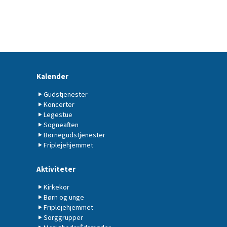
Kalender
Gudstjenester
Koncerter
Legestue
Sogneaften
Børnegudstjenester
Friplejehjemmet
Aktiviteter
Kirkekor
Børn og unge
Friplejehjemmet
Sorggrupper