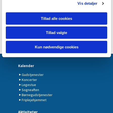
Vis detaljer
Tillad alle cookies
Tillad valgte
Kun nødvendige cookies
Kalender
Gudstjenester
Koncerter
Legestue
Sogneaften
Børnegudstjenester
Friplejehjemmet
Aktiviteter