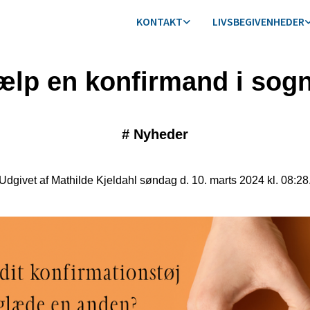
KONTAKT
LIVSBEGIVENHEDER
ælp en konfirmand i sogn
#
Nyheder
Udgivet af Mathilde Kjeldahl søndag d. 10. marts 2024 kl. 08:28