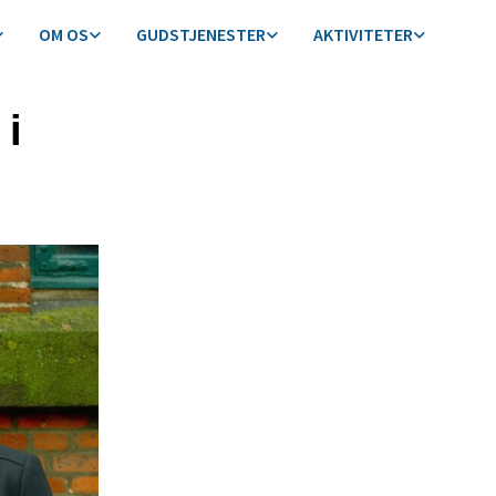
OM OS
GUDSTJENESTER
AKTIVITETER
 i