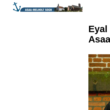
Eyal 
Asaa