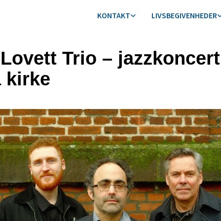
KONTAKT
LIVSBEGIVENHEDER
Lovett Trio – jazzkoncert
 kirke