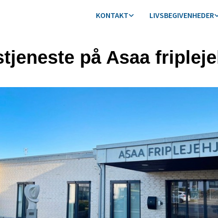
KONTAKT
LIVSBEGIVENHEDER
tjeneste på Asaa friplej