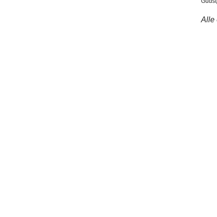
Gudstj
Alle