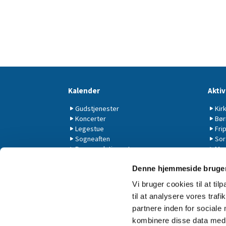
Kalender
Aktiv
Gudstjenester
Kir
Koncerter
Bør
Legestue
Fri
Sogneaften
Sor
Børnegudstjenester
Men
Friplejehjemmet
På 
Denne hjemmeside bruger
Sjæ
Vi bruger cookies til at til
til at analysere vores tra
partnere inden for sociale
kombinere disse data med a