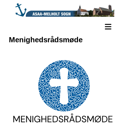
Menighedsrådsmøde