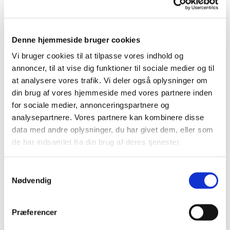
Denne hjemmeside bruger cookies
Vi bruger cookies til at tilpasse vores indhold og
annoncer, til at vise dig funktioner til sociale medier og til
at analysere vores trafik. Vi deler også oplysninger om
din brug af vores hjemmeside med vores partnere inden
for sociale medier, annonceringspartnere og
analysepartnere. Vores partnere kan kombinere disse
data med andre oplysninger, du har givet dem, eller som
de har indsamlet fra din brug af deres tjenester.
S
Nødvendig
a
m
t
Præferencer
y