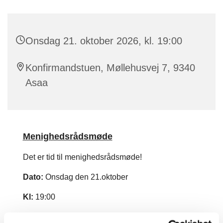
Onsdag 21. oktober 2026, kl. 19:00
Konfirmandstuen, Møllehusvej 7, 9340
Asaa
Menighedsrådsmøde
Det er tid til menighedsrådsmøde!
Dato:
Onsdag den 21.oktober
Kl:
19:00
Sted:
Konfirmandstuen, Møllehusvej 7, 9340 Asaa