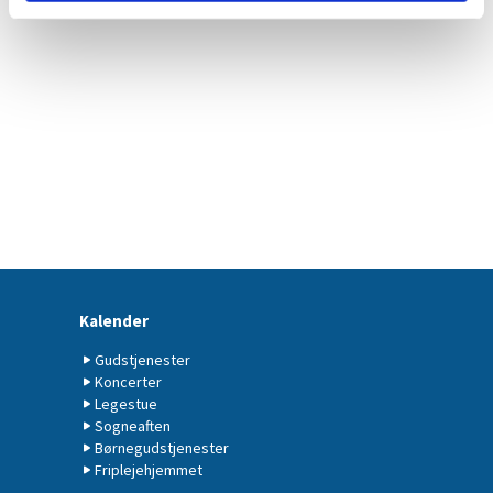
Kalender
Gudstjenester
Koncerter
Legestue
Sogneaften
Børnegudstjenester
Friplejehjemmet