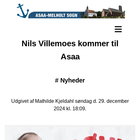
Nils Villemoes kommer til
Asaa
#
Nyheder
Udgivet af Mathilde Kjeldahl søndag d. 29. december
2024 kl. 18:09.