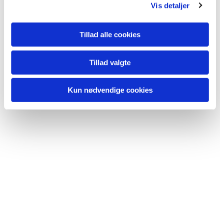
Vis detaljer
Tillad alle cookies
Tillad valgte
Du vil måske også kunne lide...
Kun nødvendige cookies