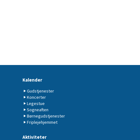
Kalender
Gudstjenester
Koncerter
Legestue
Sogneaften
Børnegudstjenester
Friplejehjemmet
Aktiviteter