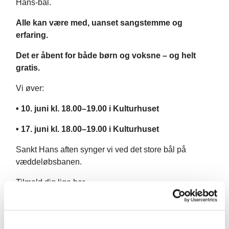
Hans-bål.
Alle kan være med, uanset sangstemme og
erfaring.
Det er åbent for både børn og voksne – og helt
gratis.
Vi øver:
• 10. juni kl. 18.00–19.00 i Kulturhuset
• 17. juni kl. 18.00–19.00 i Kulturhuset
Sankt Hans aften synger vi ved det store bål på
væddeløbsbanen.
Tilmeld dig lige her.