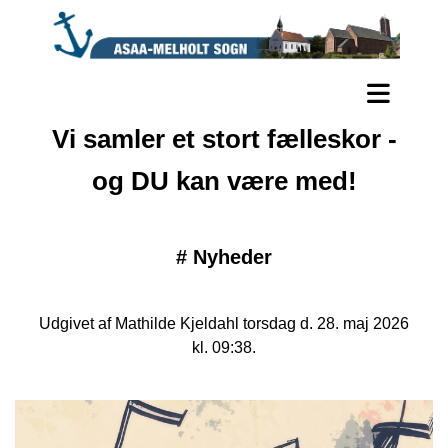
Vi samler et stort fælleskor -
og DU kan være med!
#
Nyheder
Udgivet af Mathilde Kjeldahl torsdag d. 28. maj 2026
kl. 09:38.